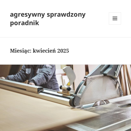
agresywny sprawdzony
poradnik
MENU
I
WIDGETY
Miesiąc:
kwiecień 2025