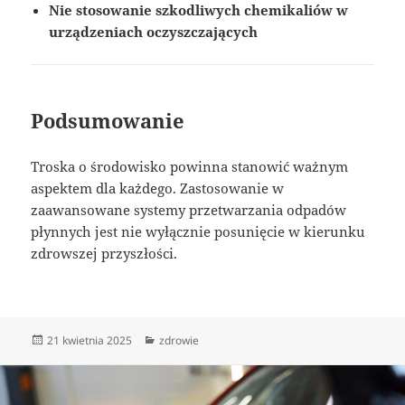
Nie stosowanie szkodliwych chemikaliów w
urządzeniach oczyszczających
Podsumowanie
Troska o środowisko powinna stanowić ważnym
aspektem dla każdego. Zastosowanie w
zaawansowane systemy przetwarzania odpadów
płynnych jest nie wyłącznie posunięcie w kierunku
zdrowszej przyszłości.
Data
Kategorie
21 kwietnia 2025
zdrowie
publikacji