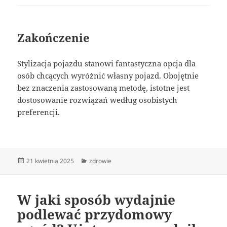
Zakończenie
Stylizacja pojazdu stanowi fantastyczna opcja dla
osób chcących wyróżnić własny pojazd. Obojętnie
bez znaczenia zastosowaną metodę, istotne jest
dostosowanie rozwiązań według osobistych
preferencji.
Data
Kategorie
21 kwietnia 2025
zdrowie
publikacji
W jaki sposób wydajnie
podlewać przydomowy