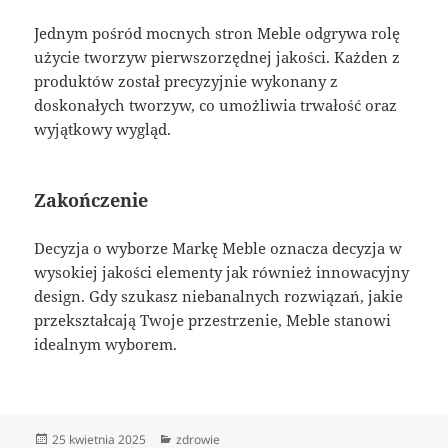
Jednym pośród mocnych stron Meble odgrywa rolę
użycie tworzyw pierwszorzędnej jakości. Każden z
produktów został precyzyjnie wykonany z
doskonałych tworzyw, co umożliwia trwałość oraz
wyjątkowy wygląd.
Zakończenie
Decyzja o wyborze Markę Meble oznacza decyzja w
wysokiej jakości elementy jak również innowacyjny
design. Gdy szukasz niebanalnych rozwiązań, jakie
przekształcają Twoje przestrzenie, Meble stanowi
idealnym wyborem.
Data
Kategorie
25 kwietnia 2025
zdrowie