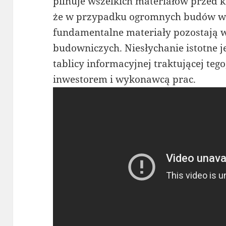
pilnuje wszelkich materiałów przed 
że w przypadku ogromnych budów ws
fundamentalne materiały pozostają 
budowniczych. Niesłychanie istotne j
tablicy informacyjnej traktującej tego,
inwestorem i wykonawcą prac.