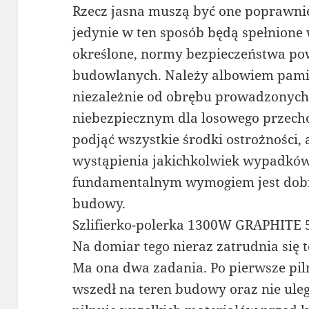
Rzecz jasna muszą być one poprawnie
jedynie w ten sposób będą spełnione 
określone, normy bezpieczeństwa pow
budowlanych. Należy albowiem pamię
niezależnie od obrębu prowadzonych 
niebezpiecznym dla losowego przech
podjąć wszystkie środki ostrożności,
wystąpienia jakichkolwiek wypadków
fundamentalnym wymogiem jest dobre
budowy.
Szlifierko-polerka 1300W GRAPHITE
Na domiar tego nieraz zatrudnia się
Ma ona dwa zadania. Po pierwsze pil
wszedł na teren budowy oraz nie ule