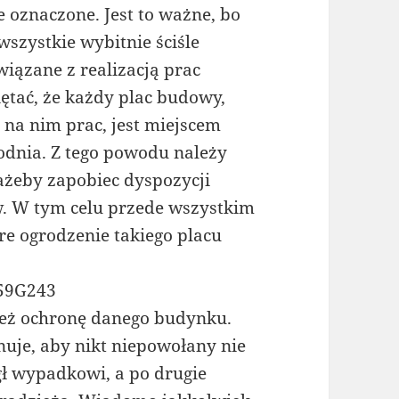
 oznaczone. Jest to ważne, bo
wszystkie wybitnie ściśle
iązane z realizacją prac
tać, że każdy plac budowy,
na nim prac, jest miejscem
odnia. Z tego powodu należy
 ażeby zapobiec dyspozycji
. W tym celu przede wszystkim
 ogrodzenie takiego placu
 59G243
 też ochronę danego budynku.
nuje, aby nikt niepowołany nie
gł wypadkowi, a po drugie