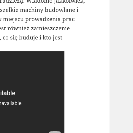
kradzieżą. Wiadomo jakkolwiek,
zelkie machiny budowlane i
w miejscu prowadzenia prac
est również zamieszczenie
 co się buduje i kto jest