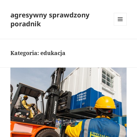
agresywny sprawdzony
poradnik
MENU
I
WIDGETY
Kategoria:
edukacja