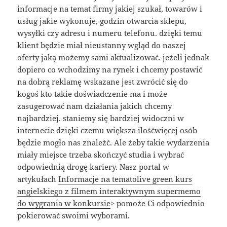
informacje na temat firmy jakiej szukał, towarów i
usług jakie wykonuje, godzin otwarcia sklepu,
wysyłki czy adresu i numeru telefonu. dzięki temu
klient będzie miał nieustanny wgląd do naszej
oferty jaką możemy sami aktualizować. jeżeli jednak
dopiero co wchodzimy na rynek i chcemy postawić
na dobrą reklamę wskazane jest zwrócić się do
kogoś kto takie doświadczenie ma i może
zasugerować nam działania jakich chcemy
najbardziej. staniemy się bardziej widoczni w
internecie dzięki czemu większa ilośćwięcej osób
będzie mogło nas znaleźć. Ale żeby takie wydarzenia
miały miejsce trzeba skończyć studia i wybrać
odpowiednią drogę kariery. Nasz portal w
artykułach
Informacje na tematolive green kurs
angielskiego z filmem interaktywnym supermemo
do wygrania w konkursie
> pomoże Ci odpowiednio
pokierować swoimi wyborami.