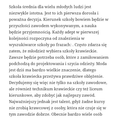
Szkoła średnia dla wielu młodych ludzi jest
niezwykle istotna. Jest to ich pierwsza dorosła i
poważna decyzja. Kierunek szkoły bowiem będzie w
przyszłości zawodem wykonywanym, a nauka
będzie przyjemnością. Każdy adept w pierwszej
kolejności rozpoczyna od znalezienia w
wyszukiwarce szkoły po frazach: . Często zdarza się
zatem, że młodzież wybiera szkoły krawieckie.
Zawsze będzie potrzeba osób, które z zamiłowaniem
podchodzą do projektowania i szycia odzieży. Moda
jest dziś ma bardzo wielkie znaczenie, dlatego
szkoła krawiecka przeżywa prawdziwe oblężenie.
Decydujemy się więc nie tylko na szkoły zawodowe,
ale również technikum krawieckie czy też liceum
kierunkowe, aby zdobyć jak najlepszy zawód.
Najważniejszy jednak jest talent, gdyż żadne kursy
nie zrobią krawcowej z osoby, która nie czuje się w
tym zawodzie dobrze. Obecnie bardzo wiele osób