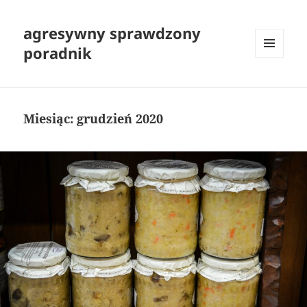
agresywny sprawdzony
poradnik
MENU
I
WIDGETY
Miesiąc:
grudzień 2020