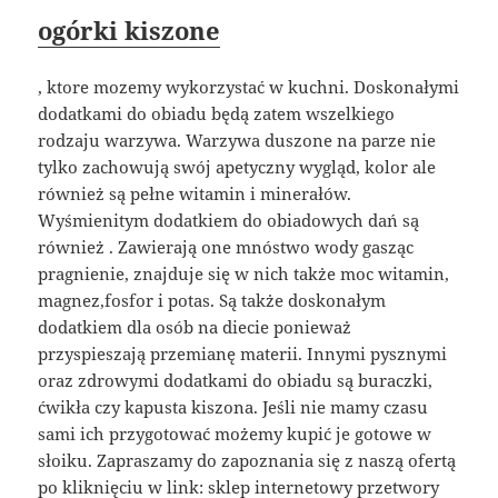
ogórki kiszone
, ktore mozemy wykorzystać w kuchni. Doskonałymi
dodatkami do obiadu będą zatem wszelkiego
rodzaju warzywa. Warzywa duszone na parze nie
tylko zachowują swój apetyczny wygląd, kolor ale
również są pełne witamin i minerałów.
Wyśmienitym dodatkiem do obiadowych dań są
również . Zawierają one mnóstwo wody gasząc
pragnienie, znajduje się w nich także moc witamin,
magnez,fosfor i potas. Są także doskonałym
dodatkiem dla osób na diecie ponieważ
przyspieszają przemianę materii. Innymi pysznymi
oraz zdrowymi dodatkami do obiadu są buraczki,
ćwikła czy kapusta kiszona. Jeśli nie mamy czasu
sami ich przygotować możemy kupić je gotowe w
słoiku. Zapraszamy do zapoznania się z naszą ofertą
po kliknięciu w link:
sklep internetowy przetwory