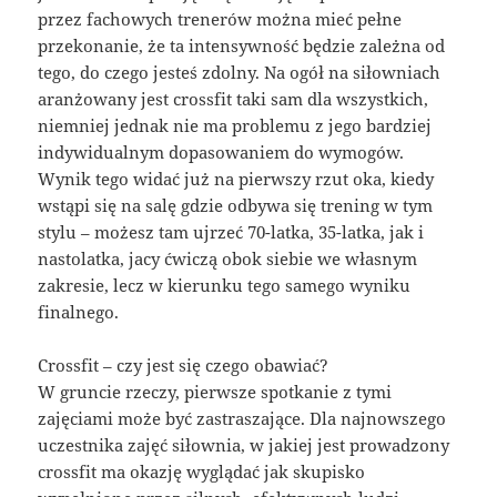
przez fachowych trenerów można mieć pełne
przekonanie, że ta intensywność będzie zależna od
tego, do czego jesteś zdolny. Na ogół na siłowniach
aranżowany jest crossfit taki sam dla wszystkich,
niemniej jednak nie ma problemu z jego bardziej
indywidualnym dopasowaniem do wymogów.
Wynik tego widać już na pierwszy rzut oka, kiedy
wstąpi się na salę gdzie odbywa się trening w tym
stylu – możesz tam ujrzeć 70-latka, 35-latka, jak i
nastolatka, jacy ćwiczą obok siebie we własnym
zakresie, lecz w kierunku tego samego wyniku
finalnego.
Crossfit – czy jest się czego obawiać?
W gruncie rzeczy, pierwsze spotkanie z tymi
zajęciami może być zastraszające. Dla najnowszego
uczestnika zajęć siłownia, w jakiej jest prowadzony
crossfit ma okazję wyglądać jak skupisko