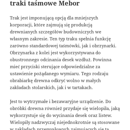
traki taśmowe Mebor
Trak jest imponującą opcją dla mniejszych
korporacji, które zajmują się produkcją
drewnianych szczegółów budowniczych we
własnym zakresie. Ten typ traku spełnia funkcję
zarówno standardowej taśmówki, jak i obrzynarki.
Obrzynarka z kolei jest wykorzystywana do
obustronnego odcinania desek wzdłuż. Powinna
mieć przyciski sterujące odpowiedzialne za
ustawienie pożądanego wymiaru. Tego rodzaju
obrabiarkę drewna odkryć wolno w małych
zakładach stolarskich, jak i w tartakach.
Jest to wytrzymałe i bezawaryjne urządzenie. Do
obróbki drewna również przydaje się wielopiła, jaką
wykorzystuje się do wycinania desek oraz listew.
Wielopiły nadzwyczaj niejednokrotnie są stosowane
w zakładach przemysłowych zajmujących się tą