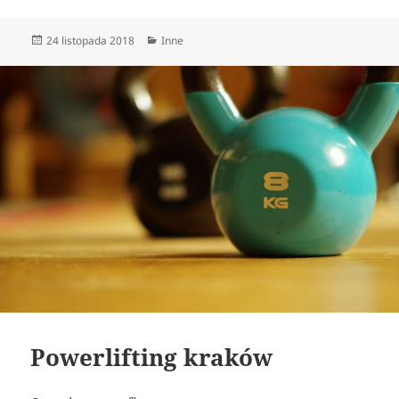
Data
Kategorie
24 listopada 2018
Inne
publikacji
Powerlifting kraków