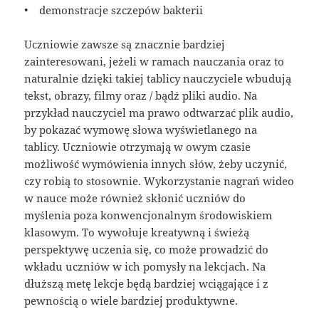
• demonstracje szczepów bakterii
Uczniowie zawsze są znacznie bardziej
zainteresowani, jeżeli w ramach nauczania oraz to
naturalnie dzięki takiej tablicy nauczyciele wbudują
tekst, obrazy, filmy oraz / bądź pliki audio. Na
przykład nauczyciel ma prawo odtwarzać plik audio,
by pokazać wymowę słowa wyświetlanego na
tablicy. Uczniowie otrzymają w owym czasie
możliwość wymówienia innych słów, żeby uczynić,
czy robią to stosownie. Wykorzystanie nagrań wideo
w nauce może również skłonić uczniów do
myślenia poza konwencjonalnym środowiskiem
klasowym. To wywołuje kreatywną i świeżą
perspektywę uczenia się, co może prowadzić do
wkładu uczniów w ich pomysły na lekcjach. Na
dłuższą metę lekcje będą bardziej wciągające i z
pewnością o wiele bardziej produktywne.