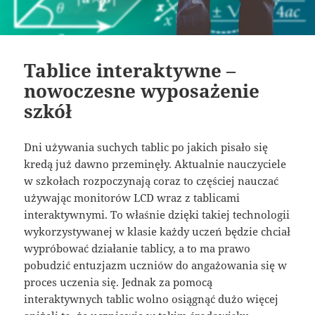
Tablice interaktywne –
nowoczesne wyposażenie
szkół
Dni używania suchych tablic po jakich pisało się
kredą już dawno przeminęły. Aktualnie nauczyciele
w szkołach rozpoczynają coraz to częściej nauczać
używając monitorów LCD wraz z tablicami
interaktywnymi. To właśnie dzięki takiej technologii
wykorzystywanej w klasie każdy uczeń będzie chciał
wypróbować działanie tablicy, a to ma prawo
pobudzić entuzjazm uczniów do angażowania się w
proces uczenia się. Jednak za pomocą
interaktywnych tablic wolno osiągnąć dużo więcej