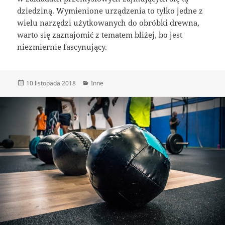
dziedziną. Wymienione urządzenia to tylko jedne z
wielu narzędzi użytkowanych do obróbki drewna,
warto się zaznajomić z tematem bliżej, bo jest
niezmiernie fascynujący.
Data
Kategorie
10 listopada 2018
Inne
publikacji