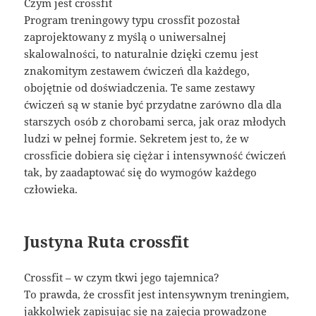
Czym jest crossfit
Program treningowy typu crossfit pozostał
zaprojektowany z myślą o uniwersalnej
skalowalności, to naturalnie dzięki czemu jest
znakomitym zestawem ćwiczeń dla każdego,
obojętnie od doświadczenia. Te same zestawy
ćwiczeń są w stanie być przydatne zarówno dla dla
starszych osób z chorobami serca, jak oraz młodych
ludzi w pełnej formie. Sekretem jest to, że w
crossficie dobiera się ciężar i intensywność ćwiczeń
tak, by zaadaptować się do wymogów każdego
człowieka.
Justyna Ruta crossfit
Crossfit – w czym tkwi jego tajemnica?
To prawda, że crossfit jest intensywnym treningiem,
jakkolwiek zapisując się na zajęcia prowadzone