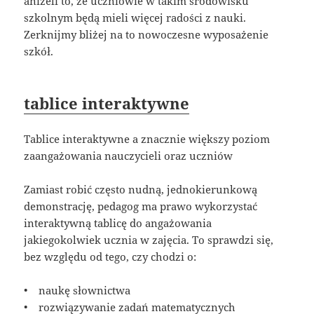
aniżeli to, że uczniowie w takim środowisku
szkolnym będą mieli więcej radości z nauki.
Zerknijmy bliżej na to nowoczesne wyposażenie
szkół.
tablice interaktywne
Tablice interaktywne a znacznie większy poziom
zaangażowania nauczycieli oraz uczniów
Zamiast robić często nudną, jednokierunkową
demonstrację, pedagog ma prawo wykorzystać
interaktywną tablicę do angażowania
jakiegokolwiek ucznia w zajęcia. To sprawdzi się,
bez względu od tego, czy chodzi o:
• naukę słownictwa
• rozwiązywanie zadań matematycznych