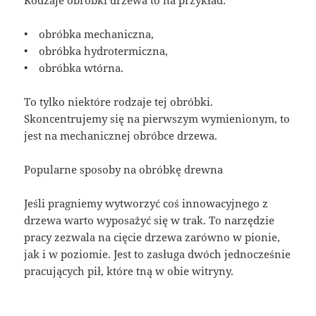
Rodzaje obróbki drzewa to na przykład:
• obróbka mechaniczna,
• obróbka hydrotermiczna,
• obróbka wtórna.
To tylko niektóre rodzaje tej obróbki.
Skoncentrujemy się na pierwszym wymienionym, to
jest na mechanicznej obróbce drzewa.
Popularne sposoby na obróbkę drewna
Jeśli pragniemy wytworzyć coś innowacyjnego z
drzewa warto wyposażyć się w trak. To narzędzie
pracy zezwala na cięcie drzewa zarówno w pionie,
jak i w poziomie. Jest to zasługa dwóch jednocześnie
pracujących pił, które tną w obie witryny.