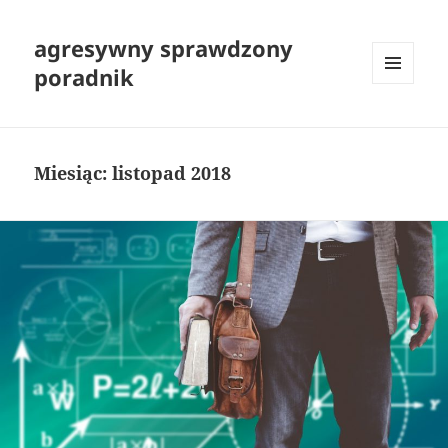
agresywny sprawdzony
poradnik
MENU
I
WIDGETY
Miesiąc:
listopad 2018