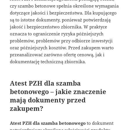
czy szambo betonowe spełnia określone wymagania
dotyczące jakości i bezpieczeństwa. Dla kupującego
są to istotne dokumenty, ponieważ potwierdzają
jakość i bezpieczeństwo zbiornika. W praktyce
oznacza to ograniczenie ryzyka późniejszych
problemów, problemów przy odbiorze inwestycji
oraz późniejszych kosztów. Przed zakupem warto
przeanalizować zarówno ofertę cenową, jak i
dokumentację techniczną zbiornika.
Atest PZH dla szamba
betonowego – jakie znaczenie
mają dokumenty przed
zakupem?
Atest PZH dla szamba betonowego
to dokument
potwierdzający określone właściwości produktu,