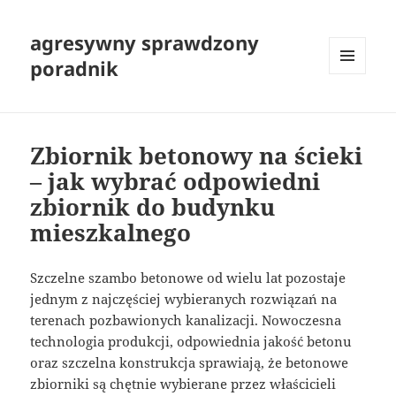
agresywny sprawdzony
poradnik
MENU
I
WIDGETY
Zbiornik betonowy na ścieki
– jak wybrać odpowiedni
zbiornik do budynku
mieszkalnego
Szczelne szambo betonowe od wielu lat pozostaje
jednym z najczęściej wybieranych rozwiązań na
terenach pozbawionych kanalizacji. Nowoczesna
technologia produkcji, odpowiednia jakość betonu
oraz szczelna konstrukcja sprawiają, że betonowe
zbiorniki są chętnie wybierane przez właścicieli