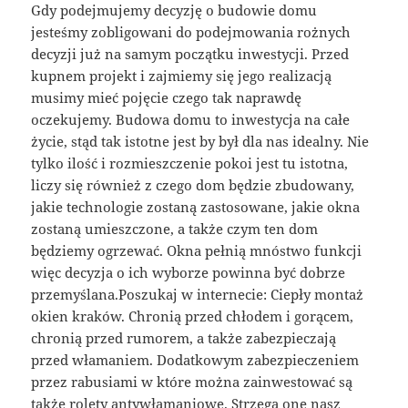
Gdy podejmujemy decyzję o budowie domu
jesteśmy zobligowani do podejmowania rożnych
decyzji już na samym początku inwestycji. Przed
kupnem projekt i zajmiemy się jego realizacją
musimy mieć pojęcie czego tak naprawdę
oczekujemy. Budowa domu to inwestycja na całe
życie, stąd tak istotne jest by był dla nas idealny. Nie
tylko ilość i rozmieszczenie pokoi jest tu istotna,
liczy się również z czego dom będzie zbudowany,
jakie technologie zostaną zastosowane, jakie okna
zostaną umieszczone, a także czym ten dom
będziemy ogrzewać. Okna pełnią mnóstwo funkcji
więc decyzja o ich wyborze powinna być dobrze
przemyślana.Poszukaj w internecie: Ciepły montaż
okien kraków. Chronią przed chłodem i gorącem,
chronią przed rumorem, a także zabezpieczają
przed włamaniem. Dodatkowym zabezpieczeniem
przez rabusiami w które można zainwestować są
także rolety antywłamaniowe. Strzegą one nasz