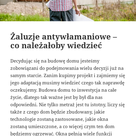
Żaluzje antywłamaniowe –
co należałoby wiedzieć
Decydując się na budowę domu jesteśmy
zobowiązani do podejmowania wielu decyzji już na
samym starcie. Zanim kupimy projekt i zajmiemy się
jego adaptacją musimy wiedzieć czego tak naprawdę
oczekujemy. Budowa domu to inwestycja na całe
życie, dlatego tak ważne jest by był dla nas
odpowiedni. Nie tylko metraż jest tu istotny, liczy się
także z czego dom będzie zbudowany, jakie
technologie zostaną zastosowane, jakie okna
zostaną umieszczone, a co więcej czym ten dom
będziemy ogrzewać. Okna pełnią wiele funkcji