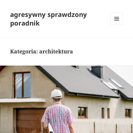
agresywny sprawdzony
poradnik
MENU
I
WIDGETY
Kategoria:
architektura