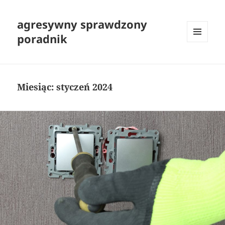
agresywny sprawdzony
poradnik
MENU
I
WIDGETY
Miesiąc:
styczeń 2024