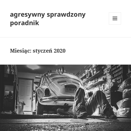
agresywny sprawdzony
poradnik
MENU
I
WIDGETY
Miesiąc:
styczeń 2020