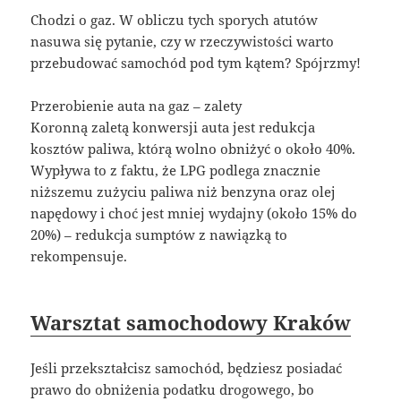
Chodzi o gaz. W obliczu tych sporych atutów
nasuwa się pytanie, czy w rzeczywistości warto
przebudować samochód pod tym kątem? Spójrzmy!
Przerobienie auta na gaz – zalety
Koronną zaletą konwersji auta jest redukcja
kosztów paliwa, którą wolno obniżyć o około 40%.
Wypływa to z faktu, że LPG podlega znacznie
niższemu zużyciu paliwa niż benzyna oraz olej
napędowy i choć jest mniej wydajny (około 15% do
20%) – redukcja sumptów z nawiązką to
rekompensuje.
Warsztat samochodowy Kraków
Jeśli przekształcisz samochód, będziesz posiadać
prawo do obniżenia podatku drogowego, bo